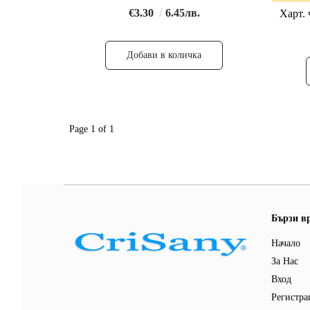
€3.30
6.45лв.
Харт.
Page 1 of 1
Бързи в
Начало
За Нас
Вход
Регистра