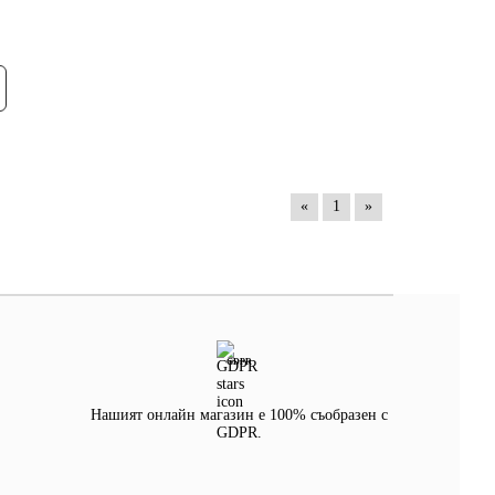
«
1
»
GDPR
Нашият онлайн магазин е 100% съобразен с
GDPR.