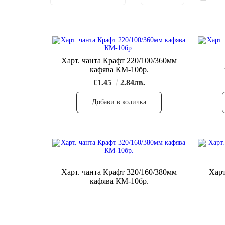
Харт. чанта Крафт 220/100/360мм
кафява КМ-10бр.
€1.45
2.84лв.
Харт. чанта Крафт 320/160/380мм
Харт. чанта
кафява КМ-10бр.