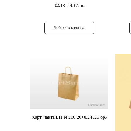
€2.13
4.17лв.
Харт. чанта ЕП-N 200 20+8/24 /25 бр./