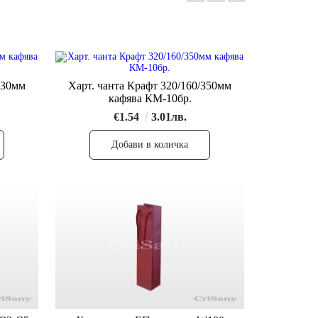
Харт. чанта Крафт 320/160/350мм
кафява КМ-10бр.
€1.54
3.01лв.