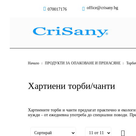
office@crisany.bg
070017176
Начало
ПРОДУКТИ ЗА ОПАКОВАНЕ И ПРЕНАСЯНЕ
Торби
Хартиени торби/чанти
Хартиените торби и чанти предлагат практично и екологи
нужди - от ежедневна употреба до специални поводи. Пр