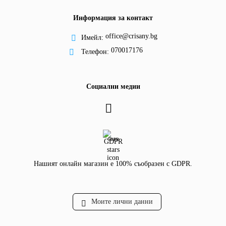
Информация за контакт
office@crisany.bg
Имейл:
070017176
Телефон:
Социални медии
GDPR
Нашият онлайн магазин е 100% съобразен с GDPR.
Моите лични данни