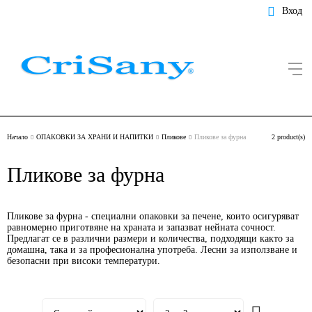
Вход
Начало
ОПАКОВКИ ЗА ХРАНИ И НАПИТКИ
Пликове
Пликове за фурна
2 product(s)
Пликове за фурна
Пликове за фурна - специални опаковки за печене, които осигуряват
равномерно приготвяне на храната и запазват нейната сочност.
Предлагат се в различни размери и количества, подходящи както за
домашна, така и за професионална употреба. Лесни за използване и
безопасни при високи температури.