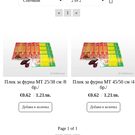
«
1
»
Плик за фурна МТ 25/38 см /8
Плик за фурна МТ 45/50 см /4
бр./
бр./
€0.62
1.21лв.
€0.62
1.21лв.
Page 1 of 1