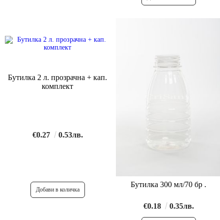
Бутилка 2 л. прозрачна + кап.
комплект
€0.27
0.53лв.
Бутилка 300 мл/70 бр .
€0.18
0.35лв.