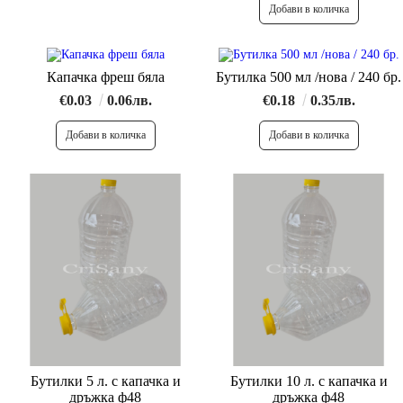
Капачка фреш бяла
Бутилка 500 мл /нова / 240 бр.
€0.03
0.06лв.
€0.18
0.35лв.
Бутилки 5 л. с капачка и
Бутилки 10 л. с капачка и
дръжка ф48
дръжка ф48