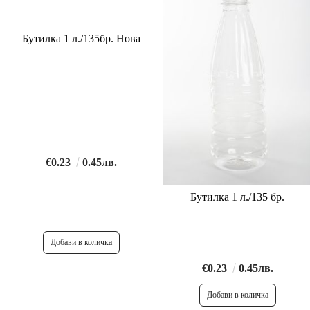
Бутилка 1 л./135бр. Нова
€0.23
0.45лв.
Бутилка 1 л./135 бр.
€0.23
0.45лв.