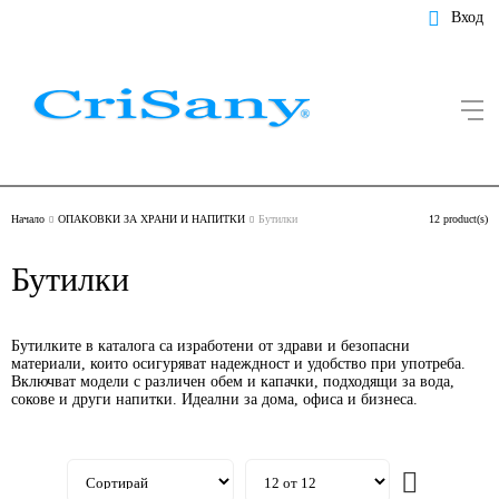
Вход
Начало
ОПАКОВКИ ЗА ХРАНИ И НАПИТКИ
Бутилки
12 product(s)
Бутилки
Бутилките в каталога са изработени от здрави и безопасни
материали, които осигуряват надеждност и удобство при употреба.
Включват модели с различен обем и капачки, подходящи за вода,
сокове и други напитки. Идеални за дома, офиса и бизнеса.