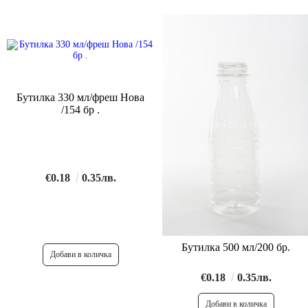
Бутилка 330 мл/фреш Нова
/154 бр .
€0.18
0.35лв.
Бутилка 500 мл/200 бр.
€0.18
0.35лв.