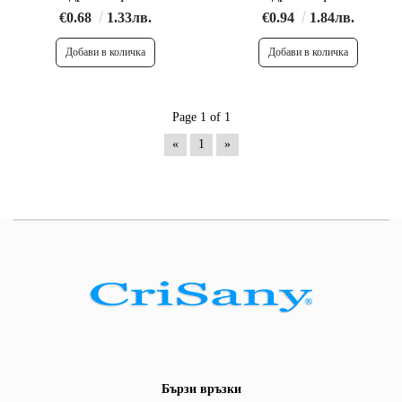
€0.68
1.33лв.
€0.94
1.84лв.
Page 1 of 1
«
1
»
Бързи връзки