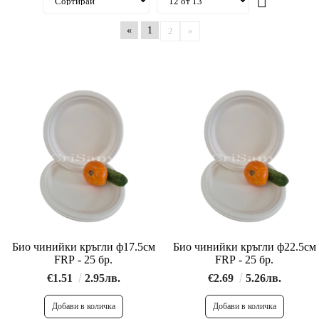
«
1
2
»
Био чинийки кръгли ф17.5см
Био чинийки кръгли ф22.5см
FRP - 25 бр.
FRP - 25 бр.
€1.51
2.95лв.
€2.69
5.26лв.