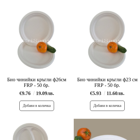
Био чинийки кръгли ф26см
Био чинийки кръгли ф23 см
FRP - 50 бр.
FRP - 50 бр.
€9.76
19.09лв.
€5.93
11.60лв.