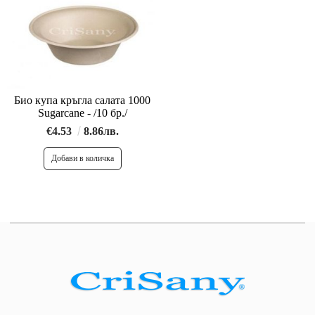
Био купа кръгла салата 1000
Sugarcane - /10 бр./
€4.53
8.86лв.