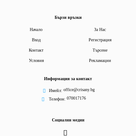
Бързи връзки
Начало
За Нас
Вход
Регистрация
Контакт
Търсене
Условия
Рекламации
Информация за контакт
office@crisany.bg
Имейл:
070017176
Телефон:
Социални медии