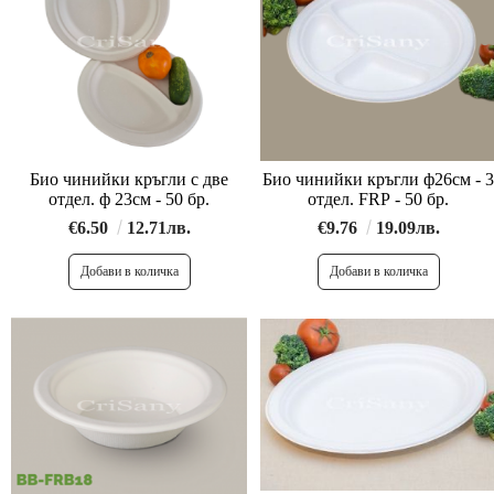
Био чинийки кръгли с две
Био чинийки кръгли ф26см - 3
отдел. ф 23см - 50 бр.
отдел. FRP - 50 бр.
€6.50
12.71лв.
€9.76
19.09лв.