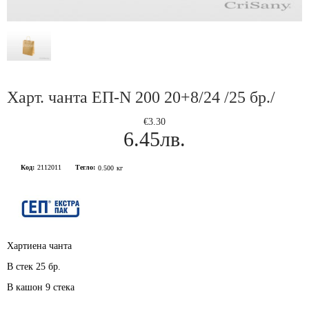
Харт. чанта ЕП-N 200 20+8/24 /25 бр./
€3.30
6.45лв.
Код:
2112011
Тегло:
0.500
кг
Хартиена чанта
В стек 25 бр.
В кашон 9 стека