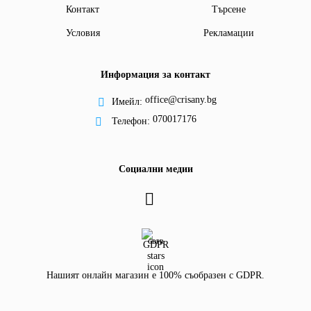
Контакт
Търсене
Условия
Рекламации
Информация за контакт
office@crisany.bg
Имейл:
070017176
Телефон:
Социални медии
GDPR
Нашият онлайн магазин е 100% съобразен с GDPR.