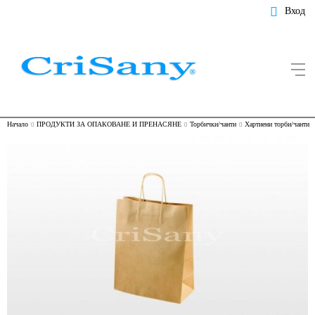
Вход
Начало
ПРОДУКТИ ЗА ОПАКОВАНЕ И ПРЕНАСЯНЕ
Торбички/чанти
Хартиени торби/чанти