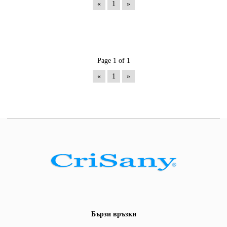
«
1
»
Page 1 of 1
«
1
»
Бързи връзки