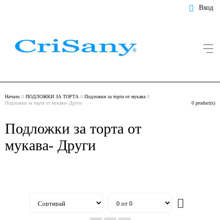
Вход
Начало
ПОДЛОЖКИ ЗА ТОРТА
Подложки за торта от мукава
Подложки за торта от мукава- Други
0 product(s)
Подложки за торта от
мукава- Други