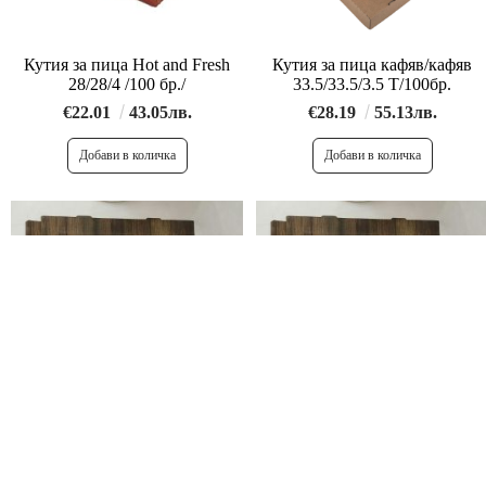
Кутия за пица Hot and Fresh
Кутия за пица кафяв/кафяв
28/28/4 /100 бр./
33.5/33.5/3.5 Т/100бр.
€22.01
43.05лв.
€28.19
55.13лв.