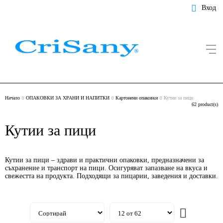
Вход
Начало
ОПАКОВКИ ЗА ХРАНИ И НАПИТКИ
Картонени опаковки
Кутии за пици
62 product(s)
Кутии за пици
Кутии за пици – здрави и практични опаковки, предназначени за
съхранение и транспорт на пици. Осигуряват запазване на вкуса и
свежестта на продукта. Подходящи за пицарии, заведения и доставки.