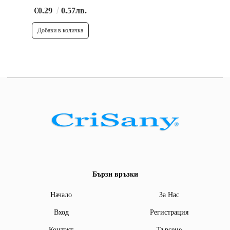
€0.29
0.57лв.
Бързи връзки
Начало
За Нас
Вход
Регистрация
Контакт
Търсене