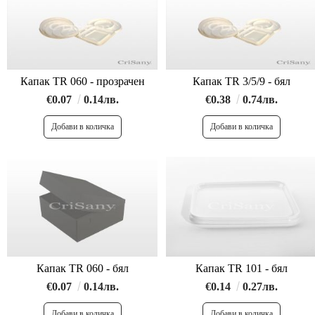
Капак TR 060 - прозрачен
Капак TR 3/5/9 - бял
€0.07
0.14лв.
€0.38
0.74лв.
Капак TR 060 - бял
Капак TR 101 - бял
€0.07
0.14лв.
€0.14
0.27лв.