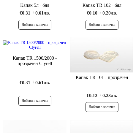
Капак 5л - бял
Капак TR 102 - бял
€0.31
0.61лв.
€0.10
0.20лв.
Капак TR 1500/2000 -
прозрачен Clyrell
Капак TR 101 - прозрачен
€0.31
0.61лв.
€0.12
0.23лв.