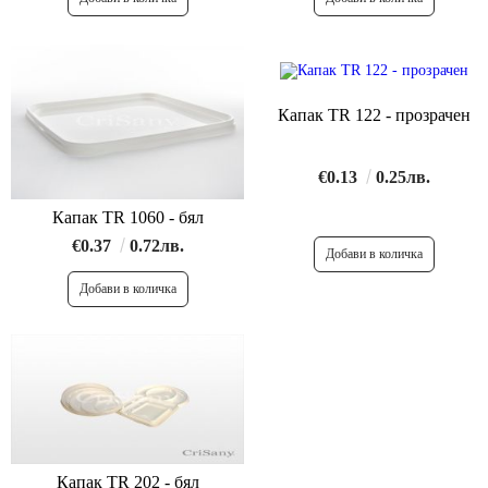
Капак TR 122 - прозрачен
€0.13
0.25лв.
Капак TR 1060 - бял
€0.37
0.72лв.
Капак TR 202 - бял