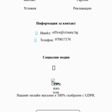
Условия
Рекламации
Информация за контакт
office@crisany.bg
Имейл:
070017176
Телефон:
Социални медии
GDPR
Нашият онлайн магазин е 100% съобразен с GDPR.