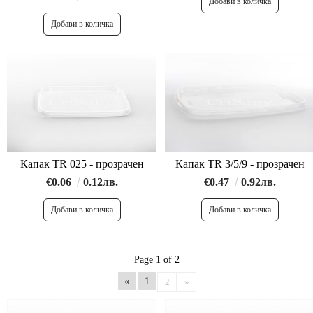
Капак TR 025 - прозрачен
Капак TR 3/5/9 - прозрачен
€0.06
0.12лв.
€0.47
0.92лв.
Page 1 of 2
«
1
2
»