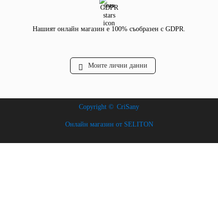
GDPR
Нашият онлайн магазин е 100% съобразен с GDPR.
Моите лични данни
Copyright ©
CriSany
Онлайн магазин от SELITON