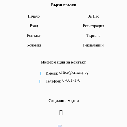
Бързи връзки
Начало
За Нас
Вход
Регистрация
Контакт
Търсене
Условия
Рекламации
Информация за контакт
office@crisany.bg
Имейл:
070017176
Телефон:
Социални медии