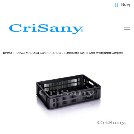
Вход
Начало
ПЛАСТМАСОВИ КОФИ И КАСИ
Пласмасови каси
Каси от вторичен материал