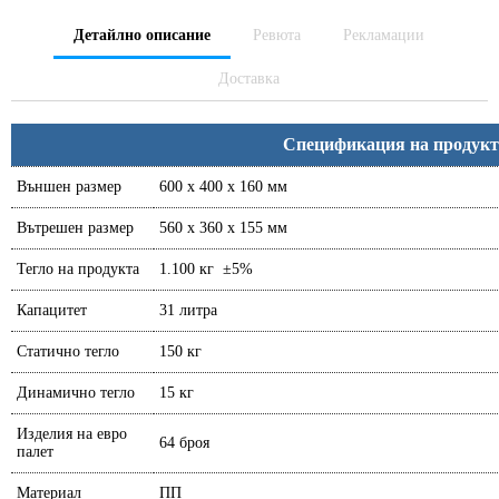
Детайлно описание
Ревюта
Рекламации
Доставка
Спецификация на продукт
Външен размер
600 x 400 x 160 мм
Вътрешен размер
560 x 360 x 155 мм
Тегло на продукта
1.100 кг ±5%
Капацитет
31 литра
Статично тегло
150 кг
Динамично тегло
15 кг
Изделия на евро
64 броя
палет
Материал
ПП