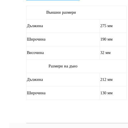
Външни размери
Дължина
275 мм
Широчина
190 мм
Височина
32 мм
Размери на дъно
Дължина
212 мм
Широчина
130 мм