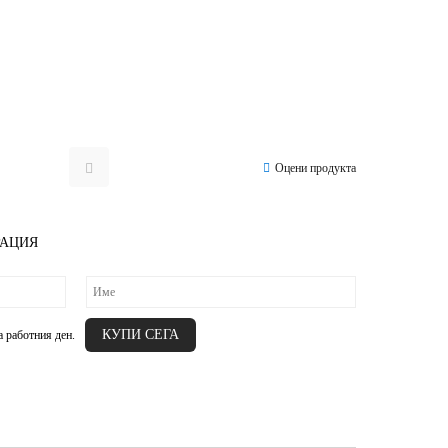
Оцени продукта
РАЦИЯ
а работния ден.