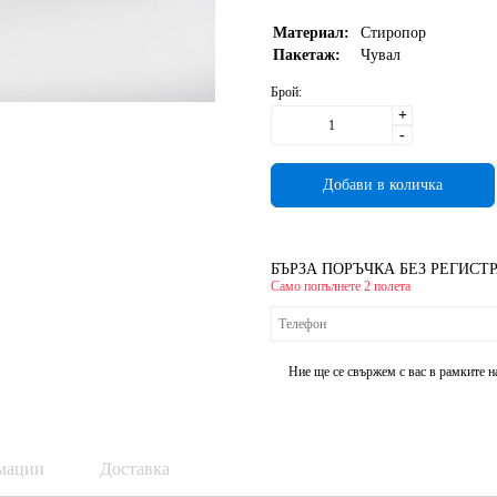
Материал:
Стиропор
Пакетаж:
Чувал
Брой:
+
-
БЪРЗА ПОРЪЧКА БЕЗ РЕГИСТ
Само попълнете 2 полета
Ние ще се свържем с вас в рамките н
мации
Доставка