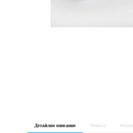
Детайлно описание
Ревюта
Рекла