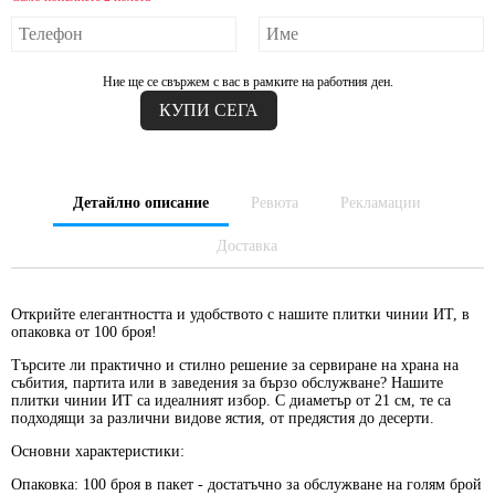
Ние ще се свържем с вас в рамките на работния ден.
Детайлно описание
Ревюта
Рекламации
Доставка
Открийте елегантността и удобството с нашите плитки чинии ИТ, в
опаковка от 100 броя!
Търсите ли практично и стилно решение за сервиране на храна на
събития, партита или в заведения за бързо обслужване? Нашите
плитки чинии ИТ са идеалният избор. С диаметър от 21 см, те са
подходящи за различни видове ястия, от предястия до десерти.
Основни характеристики:
Опаковка:
100 броя в пакет - достатъчно за обслужване на голям брой