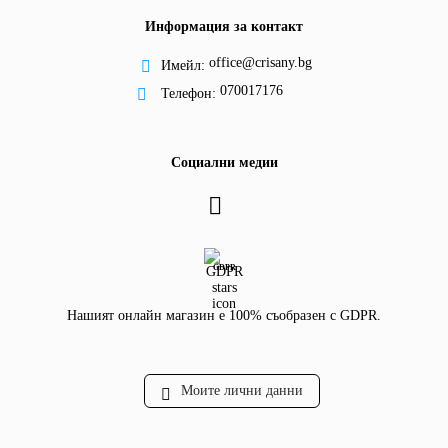
Информация за контакт
office@crisany.bg
Имейл:
070017176
Телефон:
Социални медии
GDPR
Нашият онлайн магазин е 100% съобразен с GDPR.
Моите лични данни