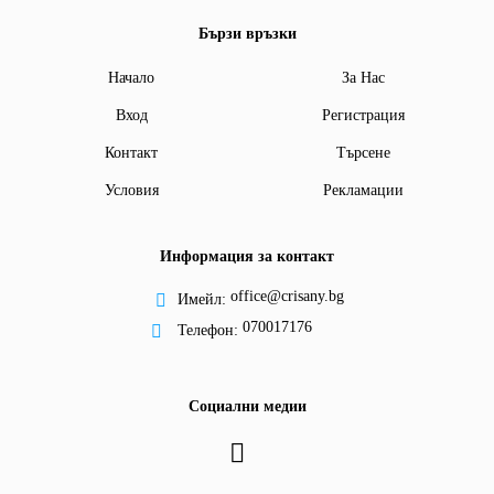
Бързи връзки
Начало
За Нас
Вход
Регистрация
Контакт
Търсене
Условия
Рекламации
Информация за контакт
office@crisany.bg
Имейл:
070017176
Телефон:
Социални медии