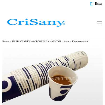
Вход
Начало
ЧАШИ СЛАМКИ АКСЕСОАРИ ЗА НАПИТКИ
Чаши
Картонени чаши