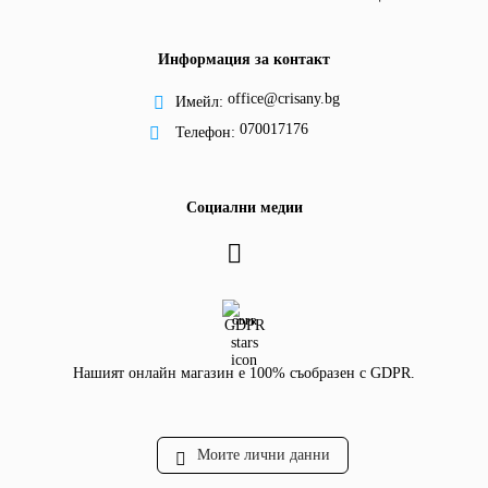
Информация за контакт
office@crisany.bg
Имейл:
070017176
Телефон:
Социални медии
GDPR
Нашият онлайн магазин е 100% съобразен с GDPR.
Моите лични данни