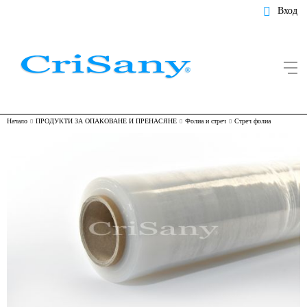
Вход
Начало
ПРОДУКТИ ЗА ОПАКОВАНЕ И ПРЕНАСЯНЕ
Фолиа и стреч
Стреч фолиа