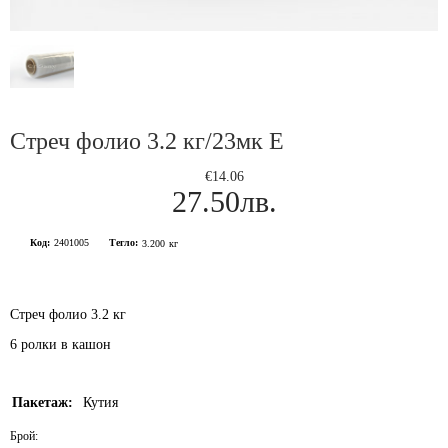
Стреч фолио 3.2 кг/23мк Е
€14.06
27.50лв.
Код:
2401005
Тегло:
3.200
кг
Стреч фолио 3.2 кг
6 ролки в кашон
Пакетаж:
Кутия
Брой: