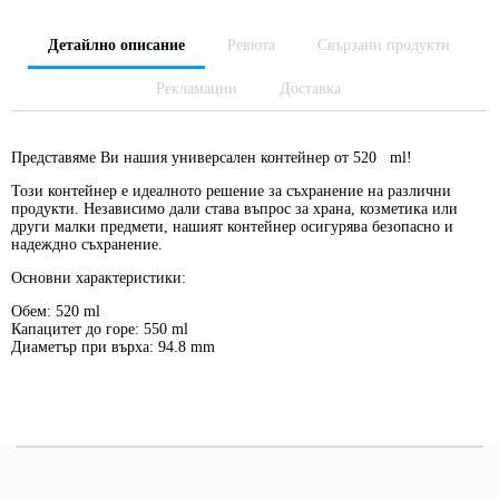
Детайлно описание
Ревюта
Свързани продукти
Рекламации
Доставка
Представяме Ви нашия универсален контейнер от 520 ml!
Този контейнер е идеалното решение за съхранение на различни
продукти. Независимо дали става въпрос за храна, козметика или
други малки предмети, нашият контейнер осигурява безопасно и
надеждно съхранение.
Основни характеристики:
Обем: 520 ml
Капацитет до горе: 550 ml
Диаметър при върха: 94.8 mm