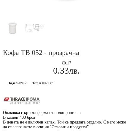
Кофа TB 052 - прозрачна
€0.17
0.33лв.
Код:
1502012
Тегло:
0.021
кг
Опаковка с кръгла форма от полипропилен
В кашон 400 броя
В цената не е включен капак. Той се предлага отделно. С него може
да се запознаете в секция "Свързани продукти".