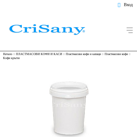
Вход
Начало
ПЛАСТМАСОВИ КОФИ И КАСИ
Пластмасови кофи и капаци
Пластмасови кофи
Кофи кръгли