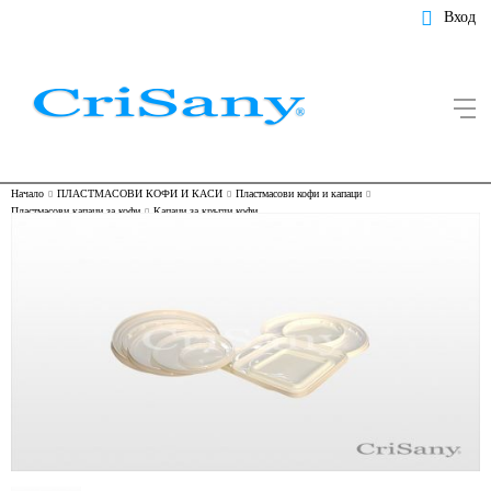
Вход
Начало
ПЛАСТМАСОВИ КОФИ И КАСИ
Пластмасови кофи и капаци
Пластмасови капаци за кофи
Капаци за кръгли кофи