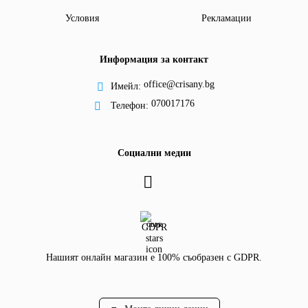
Условия
Рекламации
Информация за контакт
office@crisany.bg
Имейл:
070017176
Телефон:
Социални медии
GDPR
Нашият онлайн магазин е 100% съобразен с GDPR.