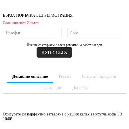
БЪРЗА ПОРЪЧКА БЕЗ РЕГИСТРАЦИЯ
Само попълнете 2 полета
Ние ще се свържем с вас в рамките на работния ден.
Детайлно описание
Ревюта
Свързани продукти
Рекламации
Доставка
Осигурете си перфектно затваряне с нашия капак за кръгла кофа ТВ
1040!