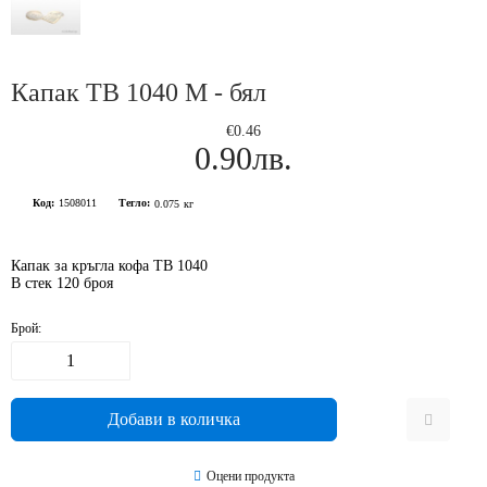
Капак ТВ 1040 М - бял
€0.46
0.90лв.
Код:
1508011
Тегло:
0.075
кг
Капак за кръгла кофа ТВ 1040
В стек 120 броя
Брой:
Оцени продукта