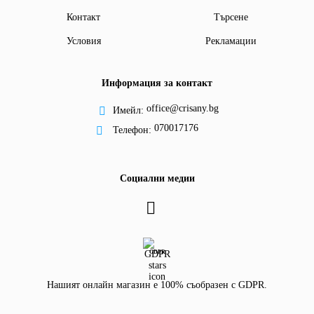
Контакт
Търсене
Условия
Рекламации
Информация за контакт
office@crisany.bg
Имейл:
070017176
Телефон:
Социални медии
GDPR
Нашият онлайн магазин е 100% съобразен с GDPR.