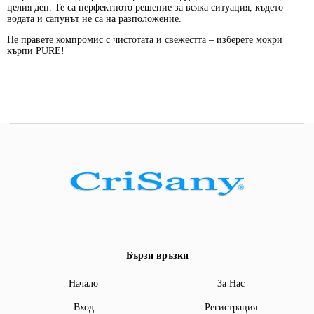
целия ден. Те са перфектното решение за всяка ситуация, където
водата и сапунът не са на разположение.
Не правете компромис с чистотата и свежестта – изберете мокри
кърпи PURE!
Бързи връзки
Начало
За Нас
Вход
Регистрация