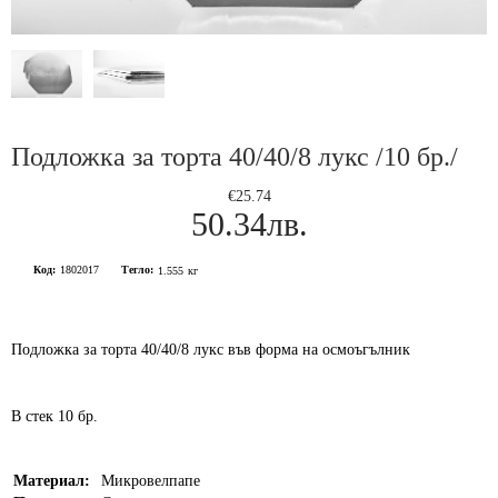
Подложка за торта 40/40/8 лукс /10 бр./
€25.74
50.34лв.
Код:
1802017
Тегло:
1.555
кг
Подложка за торта 40/40/8 лукс във форма на осмоъгълник
В стек 10 бр.
Материал:
Микровелпапе