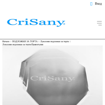
Вход
Начало
ПОДЛОЖКИ ЗА ТОРТА
Луксозни подложки за торта
Луксозни подложки за торта-Правогълни