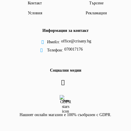
Контакт
Търсене
Условия
Рекламации
Информация за контакт
office@crisany.bg
Имейл:
070017176
Телефон:
Социални медии
GDPR
Нашият онлайн магазин е 100% съобразен с GDPR.