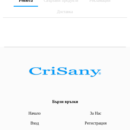
Ревюта
Свързани продукти
Рекламации
Доставка
Бързи връзки
Начало
За Нас
Вход
Регистрация