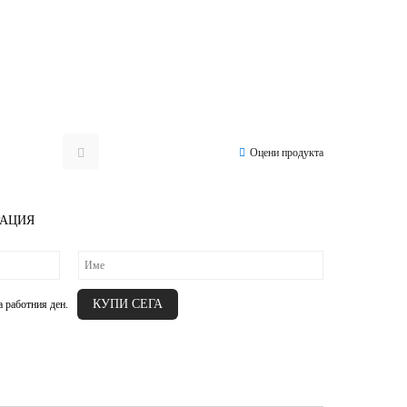
Оцени продукта
РАЦИЯ
а работния ден.