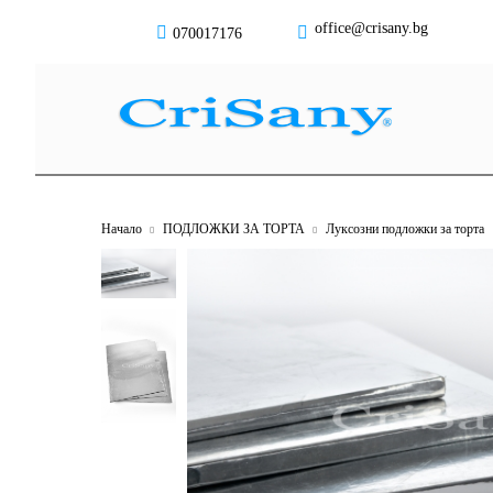
office@crisany.bg
070017176
Начало
ПОДЛОЖКИ ЗА ТОРТА
Луксозни подложки за торта