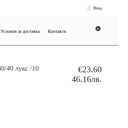
Вход
0
Условия за доставка
Контакти
0/40 лукс /10
€23.60
46.16лв.