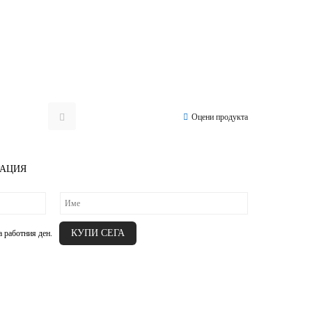
Оцени продукта
РАЦИЯ
а работния ден.