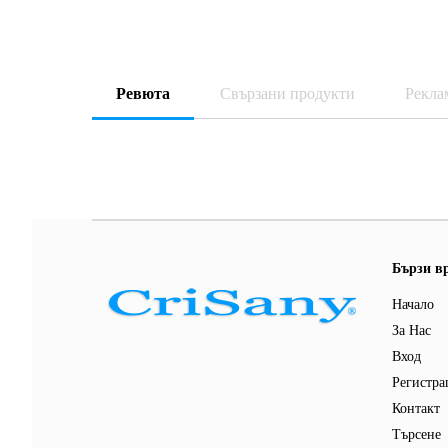
Ревюта
Свързани продукти
Рекла
Бързи в
Начало
За Нас
Вход
Регистра
Контакт
Търсене