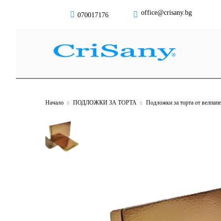
office@crisany.bg
070017176
Начало
ПОДЛОЖКИ ЗА ТОРТА
Подложки за торта от велпапе