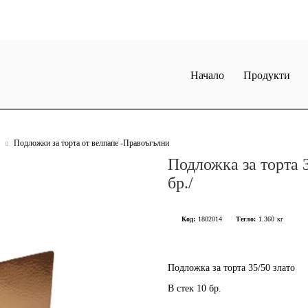
Начало
Продукти
Подложки за торта от велпапе -Правоъгълни
Подложка за торта 3
бр./
Код:
1802014
Тегло:
1.360
кг
Подложка за торта 35/50 злато
В стек 10 бр.