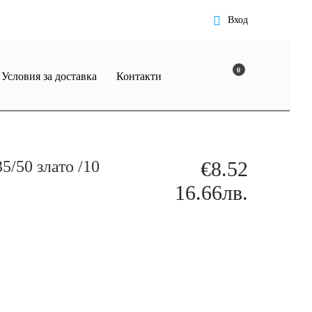
Вход
0
Условия за доставка
Контакти
5/50 злато /10
€8.52
16.66лв.