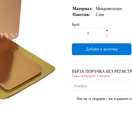
Материал:
Микровелпапе
Пакетаж:
Стек
Брой:
+
-
БЪРЗА ПОРЪЧКА БЕЗ РЕГИСТ
Само попълнете 2 полета
Ние ще се свържем с вас в рамките н