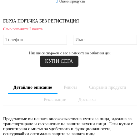
Оцени продукта
БЪРЗА ПОРЪЧКА БЕЗ РЕГИСТРАЦИЯ
Само попълнете 2 полета
Ние ще се свържем с вас в рамките на работния ден.
Детайлно описание
Ревюта
Свързани продукти
Рекламации
Доставка
Представяме ви нашата висококачествена кутия за пица, идеална за
транспортиране и съхранение на вашите вкусни пици. Тази кутия е
проектирана с мисъл за удобството и функционалността,
осигурявайки оптимална защита за вашата пица.