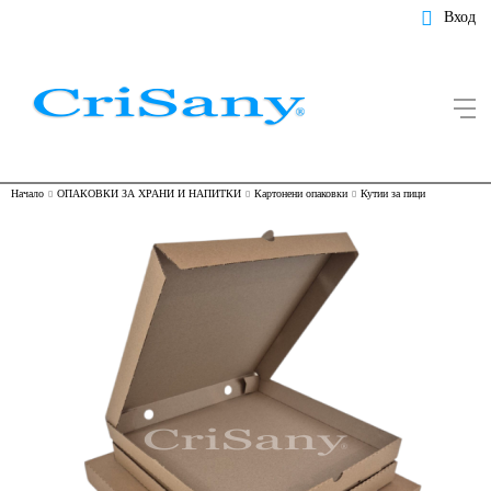
Вход
Начало
ОПАКОВКИ ЗА ХРАНИ И НАПИТКИ
Картонени опаковки
Кутии за пици