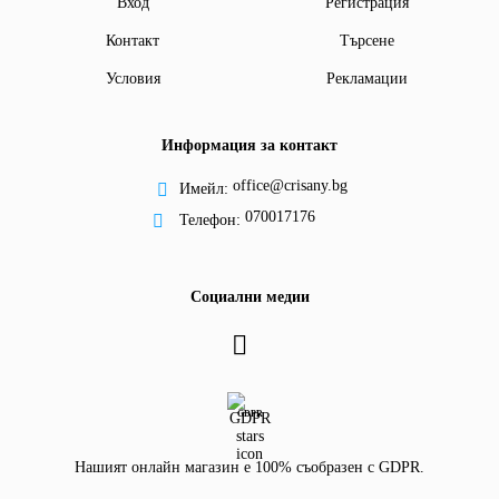
Вход
Регистрация
Контакт
Търсене
Условия
Рекламации
Информация за контакт
office@crisany.bg
Имейл:
070017176
Телефон:
Социални медии
GDPR
Нашият онлайн магазин е 100% съобразен с GDPR.