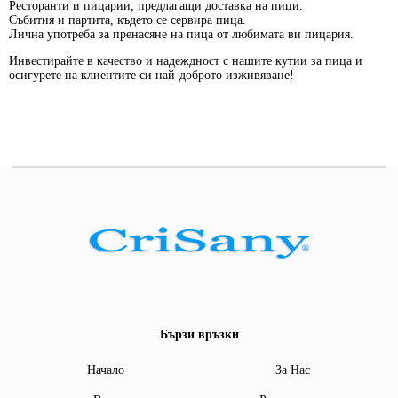
Ресторанти и пицарии, предлагащи доставка на пици.
Събития и партита, където се сервира пица.
Лична употреба за пренасяне на пица от любимата ви пицария.
Инвестирайте в качество и надеждност
с нашите кутии за пица и
осигурете на клиентите си най-доброто изживяване!
Бързи връзки
Начало
За Нас