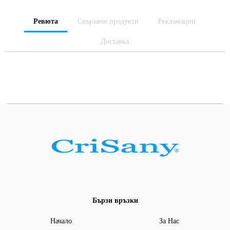
Ревюта
Свързани продукти
Рекламации
Доставка
Бързи връзки
Начало
За Нас