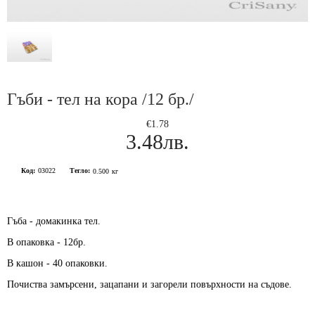
Гъби - тел на кора /12 бр./
€1.78
3.48лв.
Код:
03022
Тегло:
0.500
кг
Гъба - домакинка тел.
В опаковка - 12бр.
В кашон - 40 опаковки.
Почиства замърсени, зацапани и загорели повърхности на съдове.