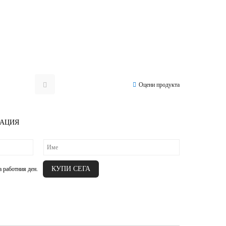
Оцени продукта
РАЦИЯ
а работния ден.