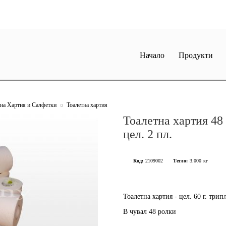
Начало
Продукти
тна Хартия и Салфетки
Тоалетна хартия
Тоалетна хартия 48 
цел. 2 пл.
Код:
2109002
Тегло:
3.000
кг
Тоалетна хартия - цел. 60 г. трипл
В чувал 48 ролки