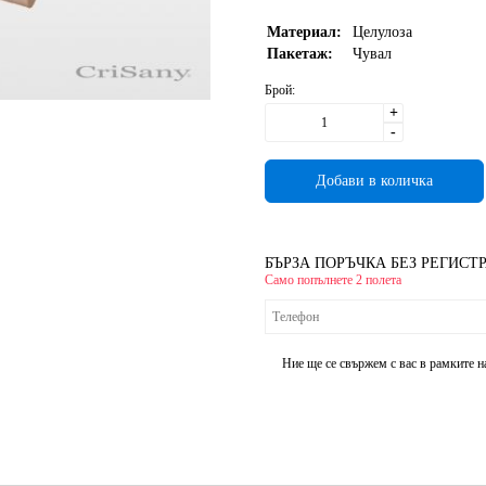
Материал:
Целулоза
Пакетаж:
Чувал
Брой:
+
-
БЪРЗА ПОРЪЧКА БЕЗ РЕГИСТ
Само попълнете 2 полета
Ние ще се свържем с вас в рамките н