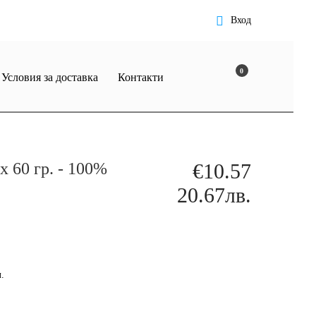
Вход
0
Условия за доставка
Контакти
х 60 гр. - 100%
€10.57
20.67лв.
.