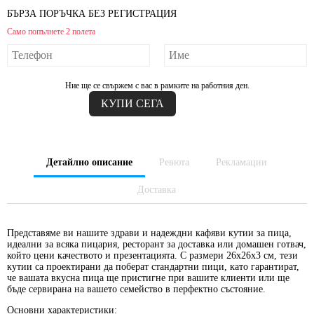
БЪРЗА ПОРЪЧКА БЕЗ РЕГИСТРАЦИЯ
Само попълнете 2 полета
Ние ще се свържем с вас в рамките на работния ден.
Детайлно описание
Ревюта
Рекламации
Доставка
Представяме ви нашите здрави и надеждни кафяви кутии за пица,
идеални за всяка пицария, ресторант за доставка или домашен готвач,
който цени качеството и презентацията. С размери 26x26x3 см, тези
кутии са проектирани да поберат стандартни пици, като гарантират,
че вашата вкусна пица ще пристигне при вашите клиенти или ще
бъде сервирана на вашето семейство в перфектно състояние.
Основни характеристики: