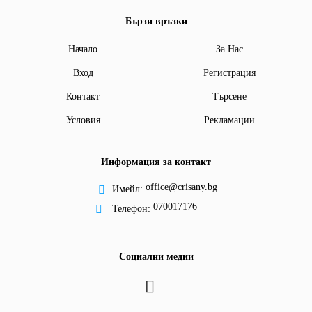
Бързи връзки
Начало
За Нас
Вход
Регистрация
Контакт
Търсене
Условия
Рекламации
Информация за контакт
office@crisany.bg
Имейл:
070017176
Телефон:
Социални медии