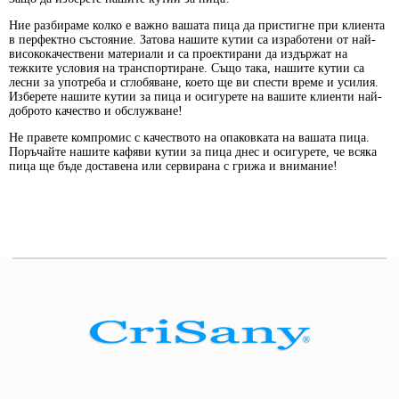
Ние разбираме колко е важно вашата пица да пристигне при клиента
в перфектно състояние. Затова нашите кутии са изработени от най-
висококачествени материали и са проектирани да издържат на
тежките условия на транспортиране. Също така, нашите кутии са
лесни за употреба и сглобяване, което ще ви спести време и усилия.
Изберете нашите кутии за пица и осигурете на вашите клиенти най-
доброто качество и обслужване!
Не правете компромис с качеството на опаковката на вашата пица.
Поръчайте нашите кафяви кутии за пица днес и осигурете, че всяка
пица ще бъде доставена или сервирана с грижа и внимание!