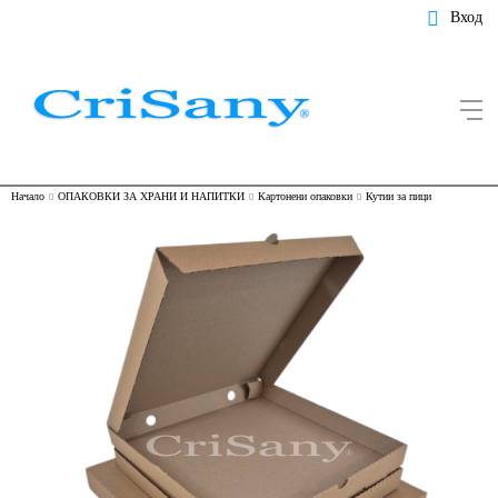
Вход
Начало
ОПАКОВКИ ЗА ХРАНИ И НАПИТКИ
Картонени опаковки
Кутии за пици