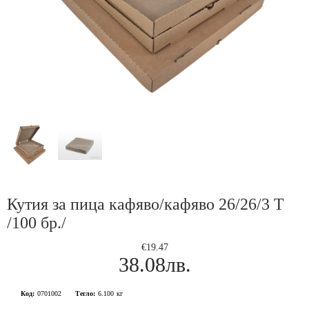
Кутия за пица кафяво/кафяво 26/26/3 Т
/100 бр./
€19.47
38.08лв.
Код:
0701002
Тегло:
6.100
кг