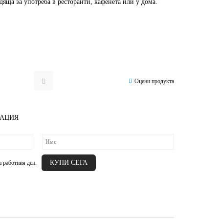
дяща за употреба в ресторанти, кафенета или у дома.
Оцени продукта
РАЦИЯ
а работния ден.